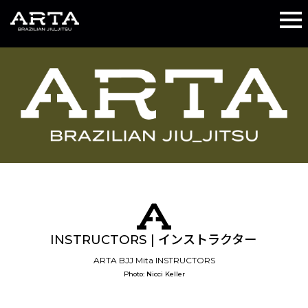
INSTRUCTORS | インストラクター
ARTA BJJ Mita INSTRUCTORS
Photo: Nicci Keller