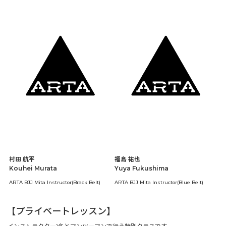
村田 航平
福島 祐也
Kouhei Murata
Yuya Fukushima
ARTA BJJ Mita Instructor(Brack Belt)
ARTA BJJ Mita Instructor(Blue Belt)
【
プライベートレッスン
】