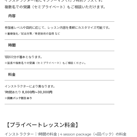
インストラクター1名とマンツーマンで行う特別クラスです。
複数名での受講（セミプライベート）もご相談いただけます。
内容
参加者レベルや目的に応じて、レッスン内容を柔軟にカスタマイズ可能です。
※基礎強化／試合対策／特定技術の習得 など
時間
1回60分が基本となります。
※延長や複数名での受講（セミプライベート）もご相談ください。
料金
インストラクターにより異なります。
1時間あたり
8,000円〜30,000円
※回数パック割引あり
【
プライベートレッスン料金
】
インストラクター｜1時間の料金 |
4 session package（4回パック）の料金